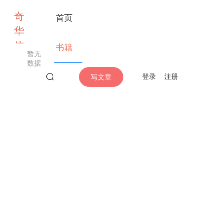
奇
首页
华
佗
书籍
暂无
数据
登录
注册
写文章