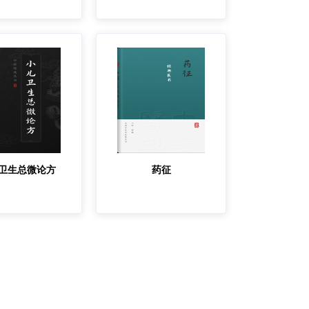
卫生总微论方
药征