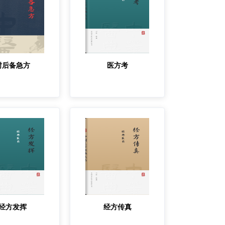
肘后备急方
医方考
经方发挥
经方传真