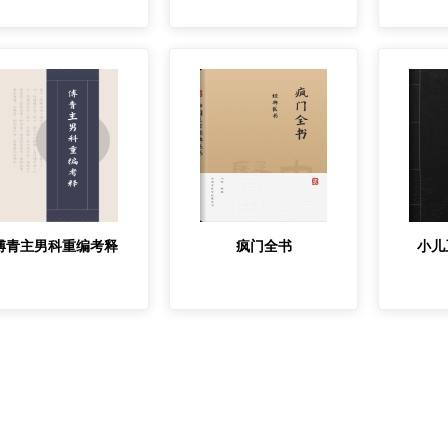
傅青主男科重编考释
疯门全书
小儿