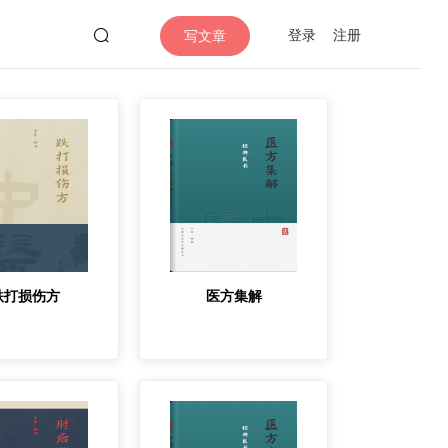
登录
注册
写文章
跌打损伤方
医方集解